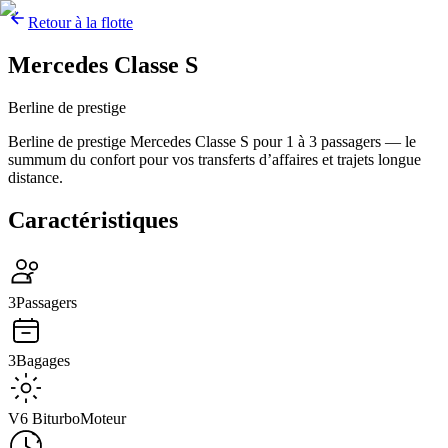
Retour à la flotte
Mercedes Classe S
Berline de prestige
Berline de prestige Mercedes Classe S pour 1 à 3 passagers — le
summum du confort pour vos transferts d’affaires et trajets longue
distance.
Caractéristiques
3
Passagers
3
Bagages
V6 Biturbo
Moteur